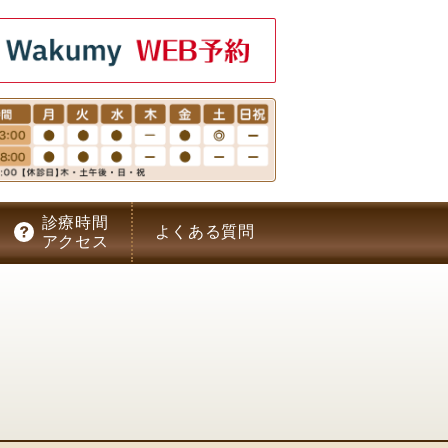
鼻咽喉科｜戸田市 蕨市 武蔵浦和
診療時間
よくある質問
アクセス