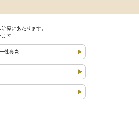
ら治療にあたります。
います。
ー性鼻炎