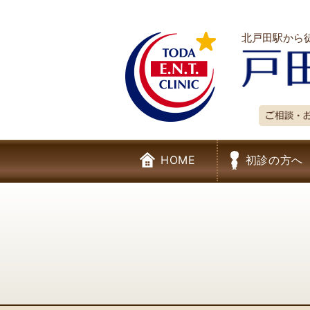
北戸田駅から
HOME
初診の方へ