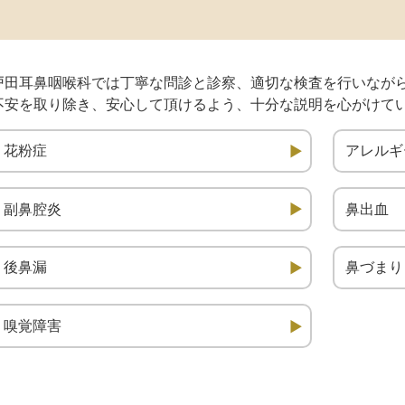
戸田耳鼻咽喉科では丁寧な問診と診察、適切な検査を行いなが
不安を取り除き、安心して頂けるよう、十分な説明を心がけて
花粉症
アレルギ
副鼻腔炎
鼻出血
後鼻漏
鼻づまり
嗅覚障害