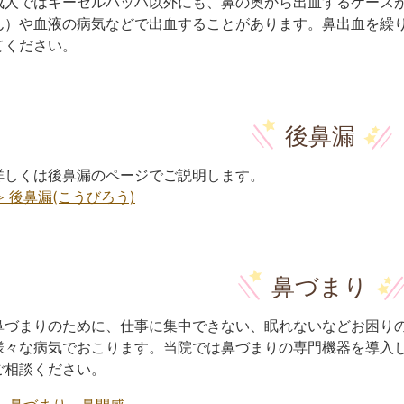
成人ではキーゼルバッハ以外にも、鼻の奥から出血するケース
ん）や血液の病気などで出血することがあります。鼻出血を繰
てください。
後鼻漏
詳しくは後鼻漏のページでご説明します。
≫ 後鼻漏(こうびろう)
鼻づまり
鼻づまりのために、仕事に集中できない、眠れないなどお困り
様々な病気でおこります。当院では鼻づまりの専門機器を導入
ご相談ください。