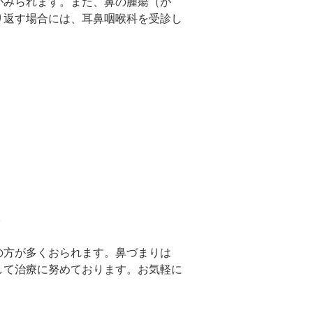
がみられます。また、鼻の腫瘍（が
り返す場合には、耳鼻咽喉科を受診し
の方が多くおられます。鼻づまりは
して治療に努めております。お気軽に