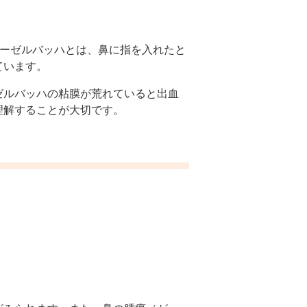
キーゼルバッハとは、鼻に指を入れたと
ています。
ゼルバッハの粘膜が荒れていると出血
理解することが大切です。