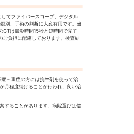
としてファイバースコープ、デジタル
の鑑別、手術の判断に大変有用です。当
CTは撮影時間15秒と短時間で完了
体へのご負担に配慮しております。検査結
等症～重症の方には抗生剤を使って治
3か月程度続けることが行われ、良い治
提案することがあります。病院選びは信